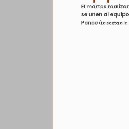
El martes realiz
se unen al equipo
Ponce 
(La sexta a la