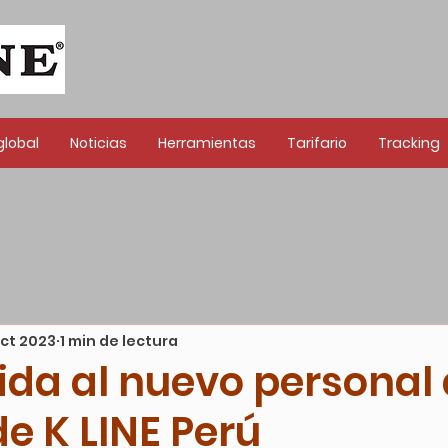
global
Noticias
Herramientas
Tarifario
Tracking
oct 2023
1 min de lectura
ida al nuevo personal 
e K LINE Perú