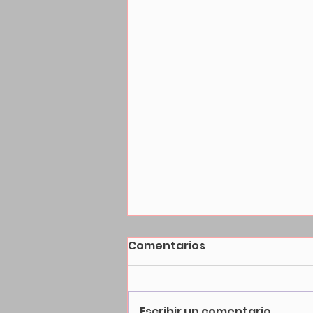
Comentarios
Escribir un comentario...