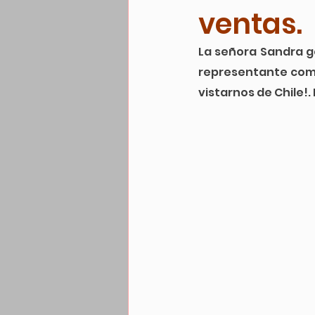
ventas.
La señora Sandra g
representante come
vistarnos de Chile!