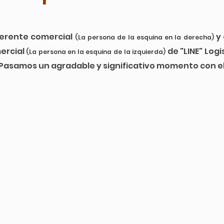
erente comercial 
y
(La persona de la esquina en la derecha) 
rcial 
 de "LINE" Logi
(La persona en la esquina de la izquierda)
. Pasamos un agradable y significativo momento con ell