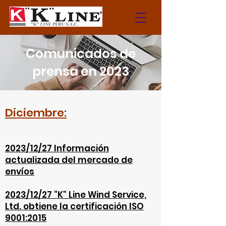
Comunicados de
prensa en 2023
Diciembre:
2023/12/27 Información
actualizada del mercado de
envíos
2023/12/27 "K" Line Wind Service,
Ltd. obtiene la certificación ISO
9001:2015