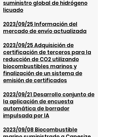
suministro global de hidrógeno
licuado
2023/09/25 Información del
mercado de envío actualizada
2023/09/25 Adquisición de
certificación de terceros para la
reducción de CO2 utilizando
biocombustibles marinos y
finalización de un sistema de
emisión de certificados
2023/09/21 Desarrollo conjunto de
la aplicación de encuesta
automática de borrador
impulsada por IA
2
023/09/08 Biocombustible
marino suministrado a Capesize