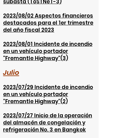
subasta (ToSTNeT-3)
2023/08/02 Aspectos financieros
destacados para el 1er trimestre
del año fiscal 2023
2023/08/01 Incidente de incendio
en un vehículo portador
"Fremantle Highway"(3)
Julio
2023/07/29 Incidente de incendio
en un vehículo portador
"Fremantle Highway"(2)
2023/07/27 Inicio de la operación
del almacén de congelación y
refrigeración No. 3 en Bangkok