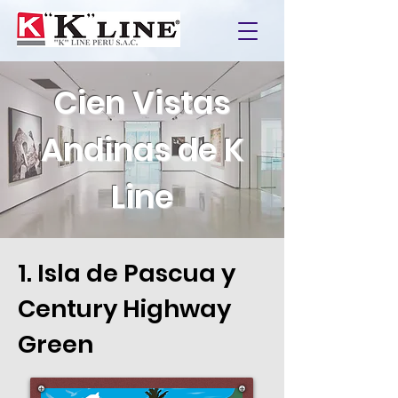
Cien Vistas
Andinas de K
Line
1. Isla de Pascua y
Century Highway
Green