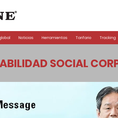
global
Noticias
Herramientas
Tarifario
Tracking
ABILIDAD SOCIAL COR