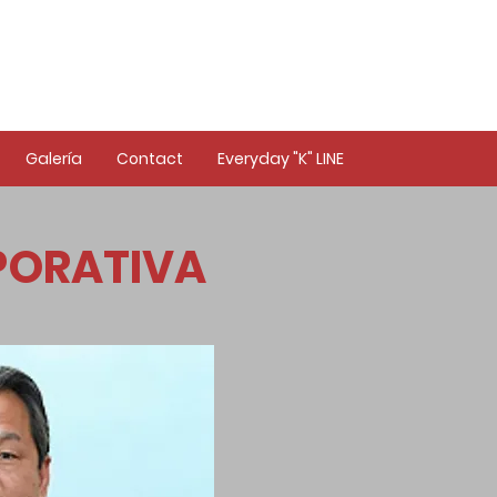
Galería
Contact
Everyday "K" LINE
PORATIVA