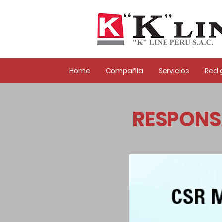
Home
Compañía
Servicios
Red 
RESPONS