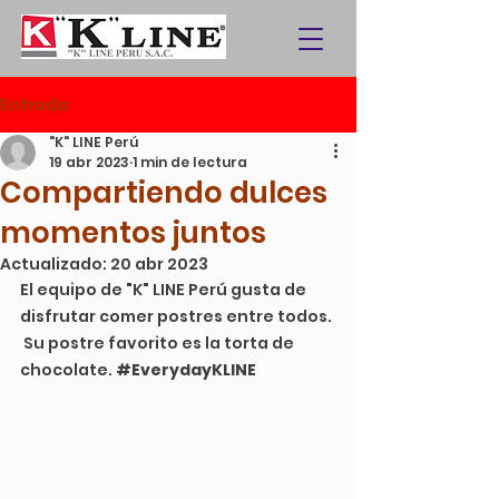
Entrada
"K" LINE Perú
19 abr 2023
1 min de lectura
Compartiendo dulces
momentos juntos
Actualizado:
20 abr 2023
El equipo de "K" LINE Perú gusta de 
disfrutar comer postres entre todos. 
 Su postre favorito es la torta de 
chocolate. 
#EverydayKLINE