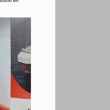
socio en 