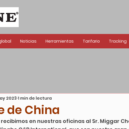
global
Noticias
Herramientas
Tarifario
Tracking
ay 2023
1 min de lectura
te de China
 recibimos en nuestras oficinas al Sr. Miggar Ch