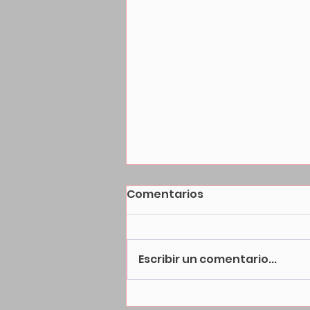
Comentarios
Escribir un comentario...
Celebrando la llegada